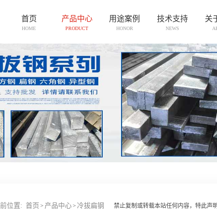
首页
产品中心
用途案例
技术支持
关
HOME
PRODUCT
HONOR
NEWS
A
前位置:
首页
产品中心
冷拔扁钢
>
>
禁止复制或转载本站任何内容，特此声