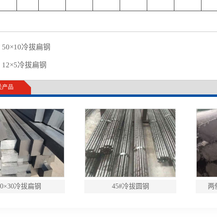
：
50×10冷拔扁钢
：
12×5冷拔扁钢
关产品
60×30冷拔扁钢
45#冷拔圆钢
两