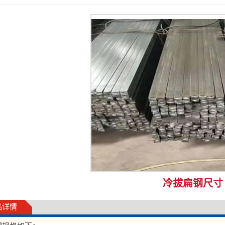
冷拔扁钢尺寸
品详情