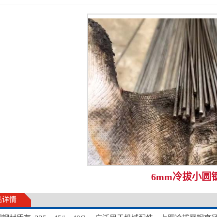
6mm冷拔小圆
品详情