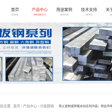
首页
产品中心
用途案例
技术支持
关
HOME
PRODUCT
HONOR
NEWS
A
前位置:
首页
产品中心
冷拔圆钢
>
>
禁止复制或转载本站任何内容，特此声