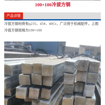
100×100冷拔方钢
产品详情
冷拔方钢材质有q235、45#、40Cr，广泛用于机械配件，上图
冷拔方钢规格为100×100